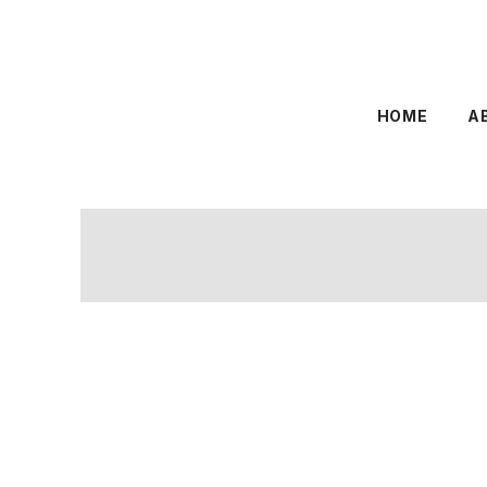
HOME
A