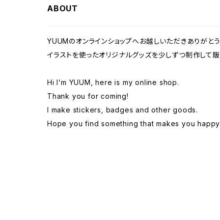
ABOUT
似顔絵 / Portraits
ステッカー / Stickers
似顔絵 / Portraits
YUUMのオンラインショップへお越しいただきありがとう
イラストを使ったオリジナルグッズを少しずつ制作して販
Hi I’m YUUM, here is my online shop.
Thank you for coming!
I make stickers, badges and other goods.
Hope you find something that makes you happy