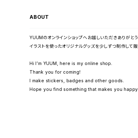
その他 / Others
The FACE Series
ABOUT
似顔絵 / Portraits
ステッカー / Stickers
似顔絵 / Portraits
YUUMのオンラインショップへお越しいただきありがとう
イラストを使ったオリジナルグッズを少しずつ制作して販
Hi I’m YUUM, here is my online shop.
Thank you for coming!
I make stickers, badges and other goods.
Hope you find something that makes you happy