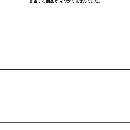
該当する商品が見つかりませんでした。