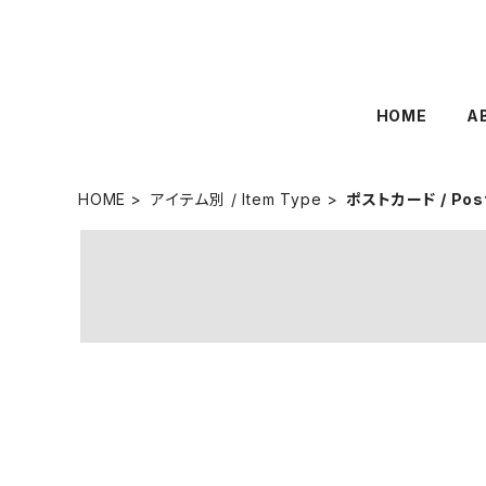
HOME
A
HOME
アイテム別 / Item Type
ポストカード / Pos